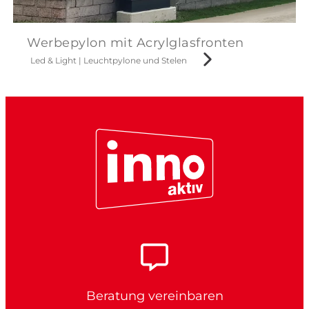
Werbepylon mit Acrylglasfronten
Led & Light
|
Leuchtpylone und Stelen
Beratung vereinbaren