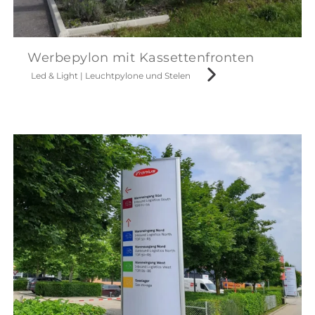
Werbepylon mit Kassettenfronten
Led & Light
|
Leuchtpylone und Stelen