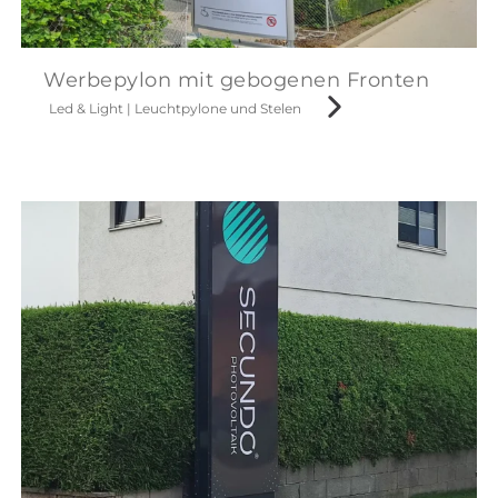
Werbepylon mit gebogenen Fronten
Led & Light
|
Leuchtpylone und Stelen