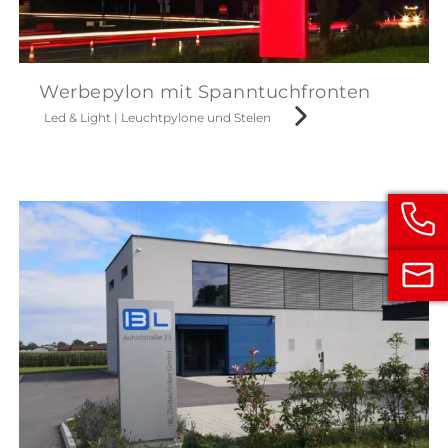
Werbepylon mit Spanntuchfronten
Led & Light
|
Leuchtpylone und Stelen