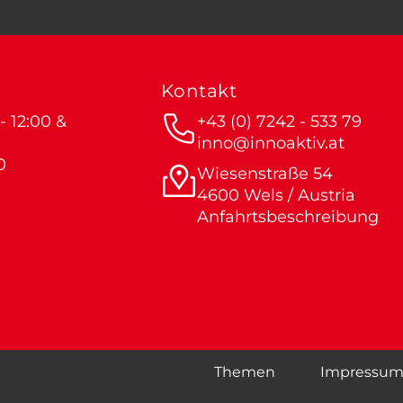
Kontakt
 12:00 &
+43 (0) 7242 - 533 79
inno@innoaktiv.at
0
Wiesenstraße 54
4600 Wels / Austria
Anfahrtsbeschreibung
Themen
Impressu