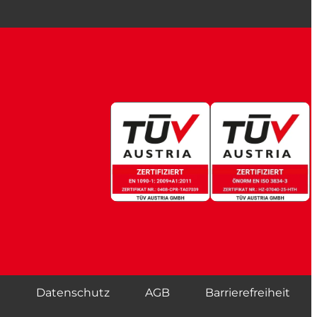
m
Datenschutz
AGB
Barrierefreiheit