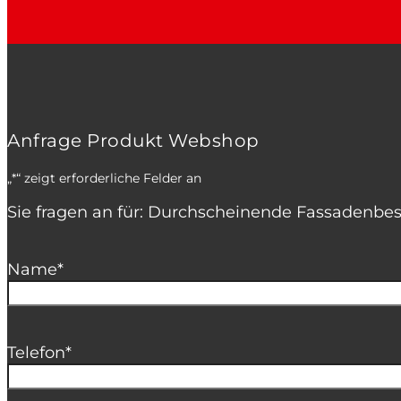
Anfrage Produkt Webshop
„
*
“ zeigt erforderliche Felder an
Sie fragen an für: Durchscheinende Fassadenb
Name
*
Telefon
*