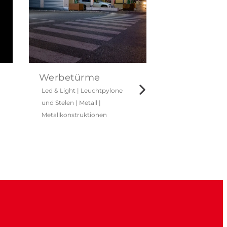
Werbetürme
Led & Light
|
Leuchtpylone
und Stelen
|
Metall
|
Metallkonstruktionen