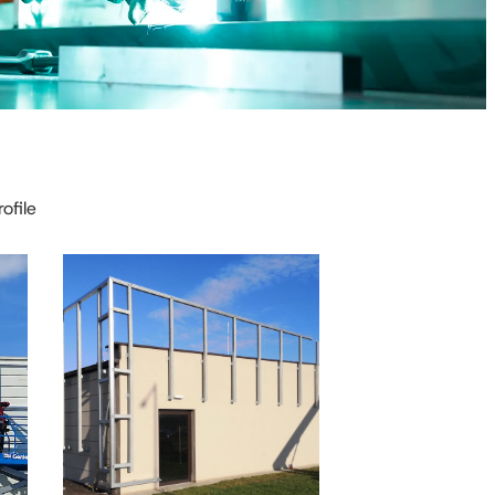
ofile