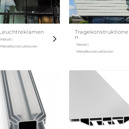
Leuchtreklamen
Tragekonstruktione
n
Metall
|
Metall
|
Metallkonstruktionen
Metallkonstruktionen