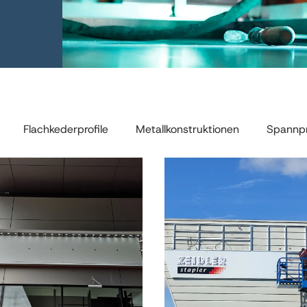
Flachkederprofile
Metallkonstruktionen
Spannpr