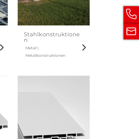
Stahlkonstruktione
n
Metall
|
Metallkonstruktionen