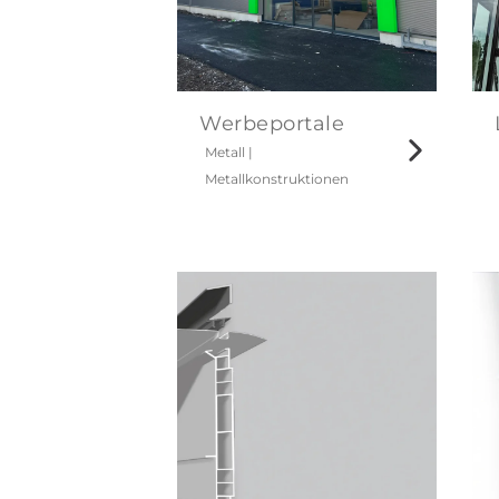
Werbeportale
Metall
|
Metallkonstruktionen