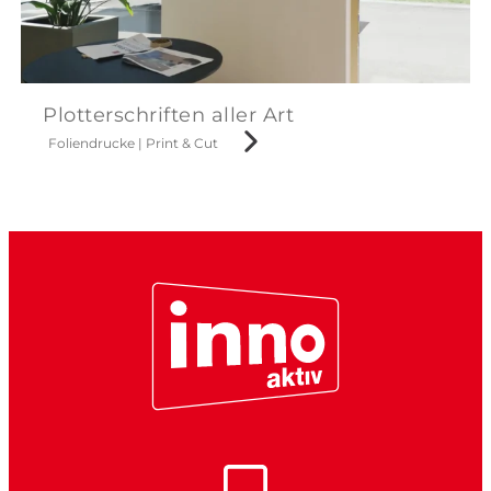
Plotterschriften aller Art
Foliendrucke
|
Print & Cut