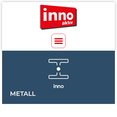
inno
METALL