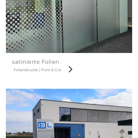
satinierte Folien
Foliendrucke
|
Print & Cut