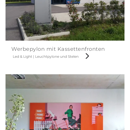
Werbepylon mit Kassettenfronten
Led & Light
|
Leuchtpylone und Stelen