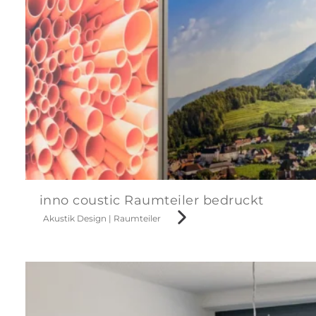
inno coustic Raumteiler bedruckt
Akustik Design
|
Raumteiler