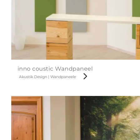
inno coustic Wandpaneel
Akustik Design
|
Wandpaneele