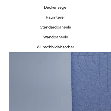
Deckensegel
Raumteiler
Standardpaneele
Wandpaneele
Wunschbildabsorber