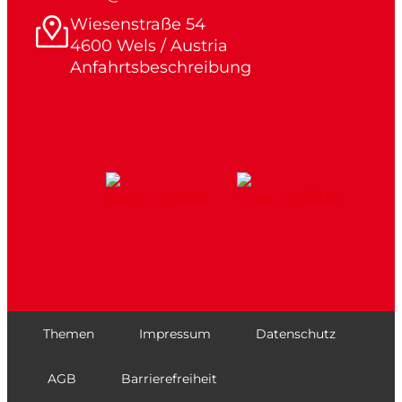
Wiesenstraße 54
4600 Wels / Austria
Anfahrtsbeschreibung
Themen
Impressum
Datenschutz
AGB
Barrierefreiheit