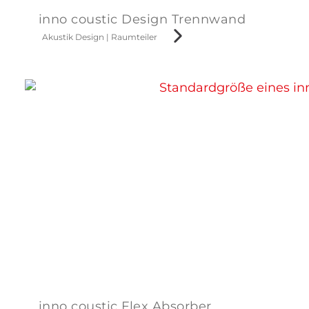
inno coustic Design Trennwand
Akustik Design
|
Raumteiler
inno coustic Flex Absorber