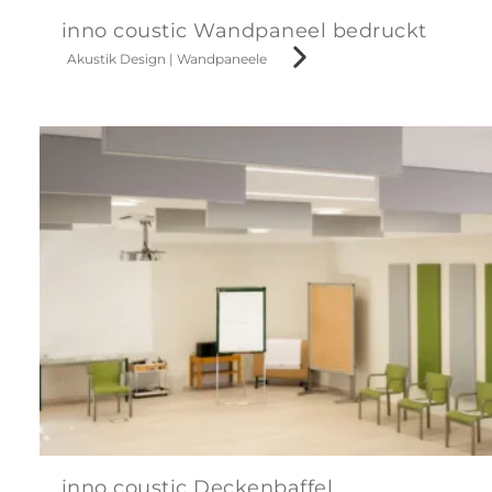
inno coustic Wandpaneel bedruckt
Akustik Design
|
Wandpaneele
inno coustic Deckenbaffel