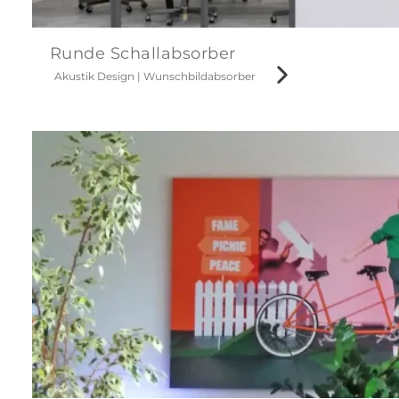
Runde Schallabsorber
Akustik Design
|
Wunschbildabsorber