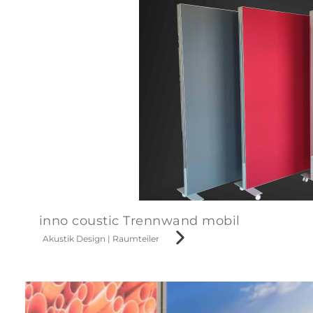
inno coustic Trennwand mobil
Akustik Design
|
Raumteiler