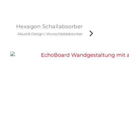
Hexagon Schallabsorber
Akustik Design
|
Wunschbildabsorber