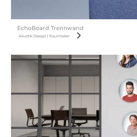
EchoBoard Trennwand
Akustik Design
|
Raumteiler