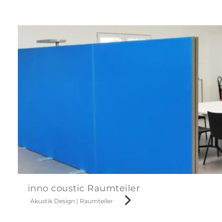
inno coustic Raumteiler
Akustik Design
|
Raumteiler