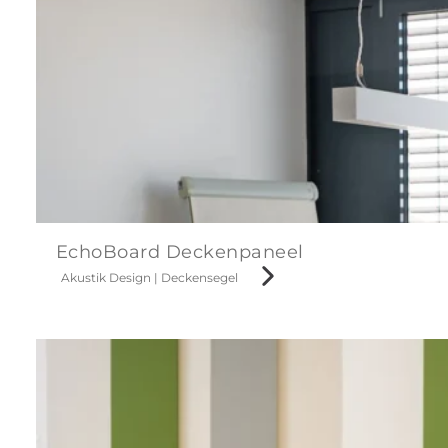
EchoBoard Deckenpaneel
Akustik Design
|
Deckensegel