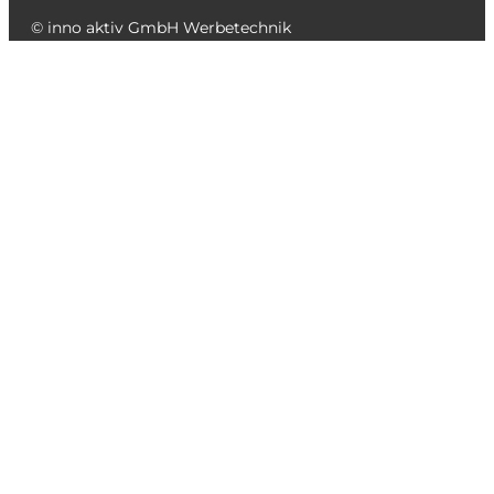
© inno aktiv GmbH Werbetechnik