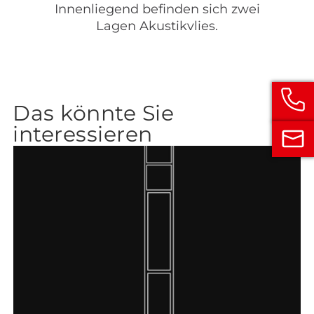
Innenliegend befinden sich zwei
Lagen Akustikvlies.
Das könnte Sie
interessieren