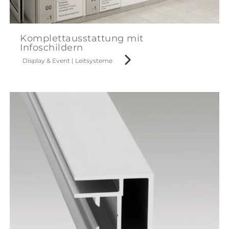
Komplettausstattung mit
Infoschildern
Display & Event
|
Leitsysteme