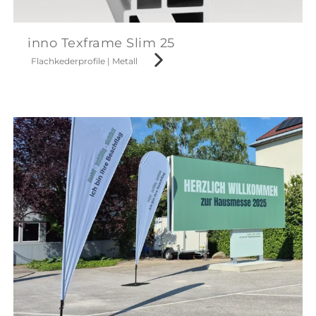
inno Texframe Slim 25
Flachkederprofile
|
Metall