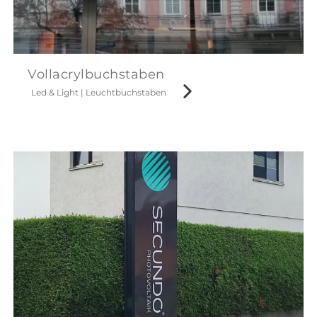
Vollacrylbuchstaben
Led & Light
|
Leuchtbuchstaben