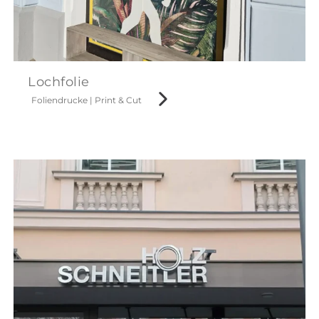
Lochfolie
Foliendrucke
|
Print & Cut