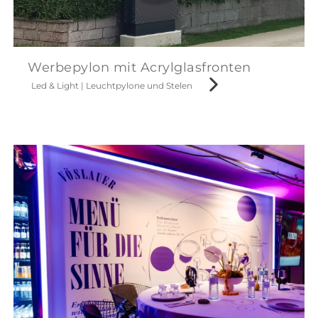
Werbepylon mit Acrylglasfronten
Led & Light
|
Leuchtpylone und Stelen