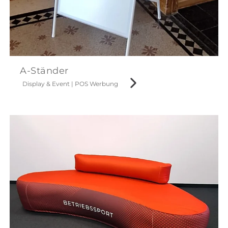
A-Ständer
Display & Event
|
POS Werbung