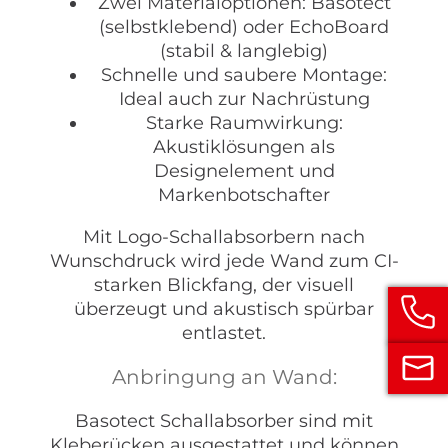
Zwei Materialoptionen: Basotect
(selbstklebend) oder EchoBoard
(stabil & langlebig)
Schnelle und saubere Montage:
Ideal auch zur Nachrüstung
Starke Raumwirkung:
Akustiklösungen als
Designelement und
Markenbotschafter
Mit Logo-Schallabsorbern nach
Wunschdruck wird jede Wand zum CI-
starken Blickfang, der visuell
überzeugt und akustisch spürbar
entlastet.
Anbringung an Wand:
Basotect Schallabsorber sind mit
Kleberücken ausgestattet und können