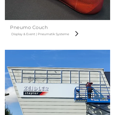
Pneumo Couch
Display & Event
|
Pneumatik Systeme