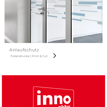
Anlaufschutz
Foliendrucke
|
Print & Cut