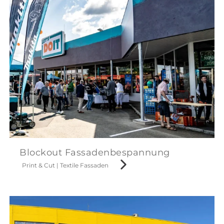
Blockout Fassadenbespannung
Print & Cut
|
Textile Fassaden