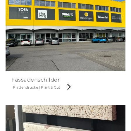
Fassadenschilder
Plattendrucke
|
Print & Cut