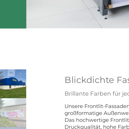
Blickdichte 
Brillante Farben für
Unsere Frontlit-Fassade
großformatige Außenwe
Das hochwertige Frontlit
Druckqualität, hohe Farbb