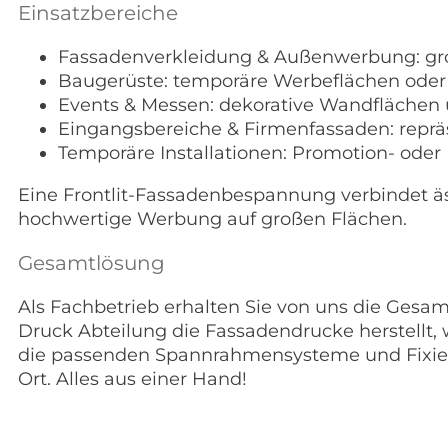
Einsatzbereiche
Fassadenverkleidung & Außenwerbung: gr
Baugerüste: temporäre Werbeflächen ode
Events & Messen: dekorative Wandfläche
Eingangsbereiche & Firmenfassaden: reprä
Temporäre Installationen: Promotion- od
Eine Frontlit-Fassadenbespannung verbindet äs
hochwertige Werbung auf großen Flächen.
Gesamtlösung
Als Fachbetrieb erhalten Sie von uns die Ges
Druck Abteilung die Fassadendrucke herstellt,
die passenden Spannrahmensysteme und Fixiers
Ort. Alles aus einer Hand!