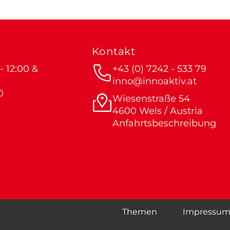
Kontakt
 12:00 &
+43 (0) 7242 - 533 79
inno@innoaktiv.at
0
Wiesenstraße 54
4600 Wels / Austria
Anfahrtsbeschreibung
Themen
Impressu