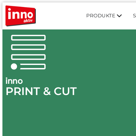
PRODUKTE
inno
PRINT & CUT