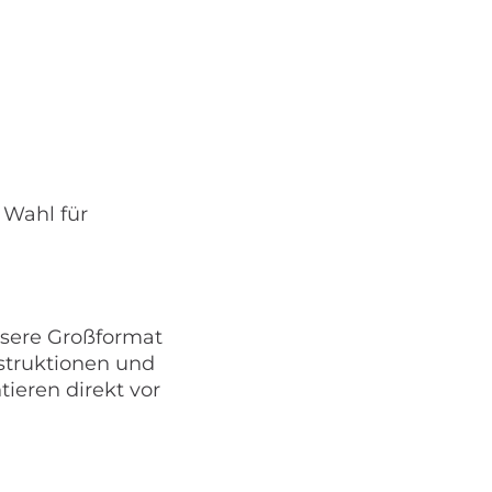
 Wahl für
nsere Großformat
struktionen und
eren direkt vor