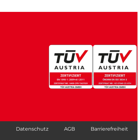
m
Datenschutz
AGB
Barrierefreiheit