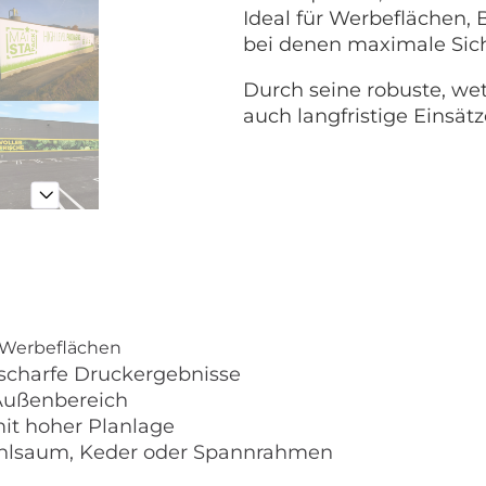
Ideal für Werbeflächen,
bei denen maximale Sicht
Durch seine robuste, wett
auch langfristige Einsät
e Werbeflächen
scharfe Druckergebnisse
 Außenbereich
mit hoher Planlage
 Hohlsaum, Keder oder Spannrahmen