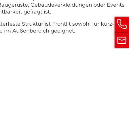
 Baugerüste, Gebäudeverkleidungen oder Events,
barkeit gefragt ist.
erfeste Struktur ist Frontlit sowohl für kurz- als
ze im Außenbereich geeignet.