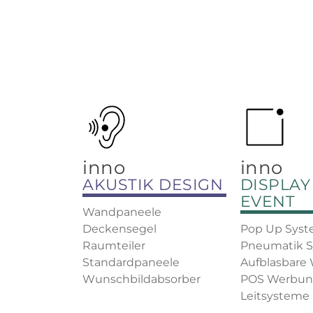
inno
inno
AKUSTIK DESIGN
DISPLAY
EVENT
Wandpaneele
Deckensegel
Pop Up Sys
Raumteiler
Pneumatik 
Standardpaneele
Aufblasbare
Wunschbildabsorber
POS Werbu
Leitsysteme