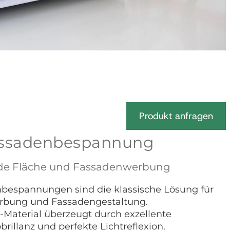
Produkt anfragen
Fassadenbespannung
 jede Fläche und Fassadenwerbung
nbespannungen sind die klassische Lösung für
rbung und Fassadengestaltung.
-Material überzeugt durch exzellente
rillanz und perfekte Lichtreflexion.