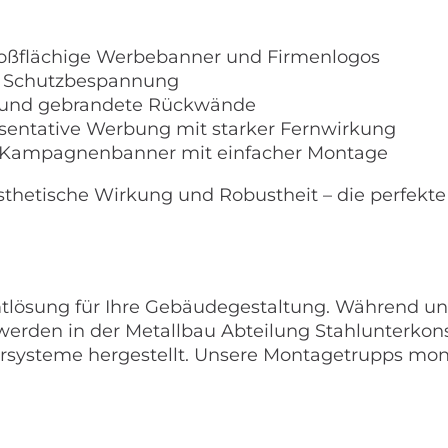
oßflächige Werbebanner und Firmenlogos
r Schutzbespannung
n und gebrandete Rückwände
sentative Werbung mit starker Fernwirkung
er Kampagnenbanner mit einfacher Montage
thetische Wirkung und Robustheit – die perfekte
amtlösung für Ihre Gebäudegestaltung. Während u
 werden in der Metallbau Abteilung Stahlunterkon
ysteme hergestellt. Unsere Montagetrupps monti