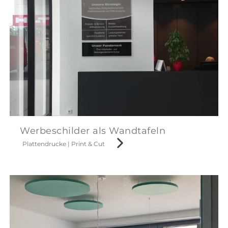
Werbeschilder als Wandtafeln
Plattendrucke
|
Print & Cut