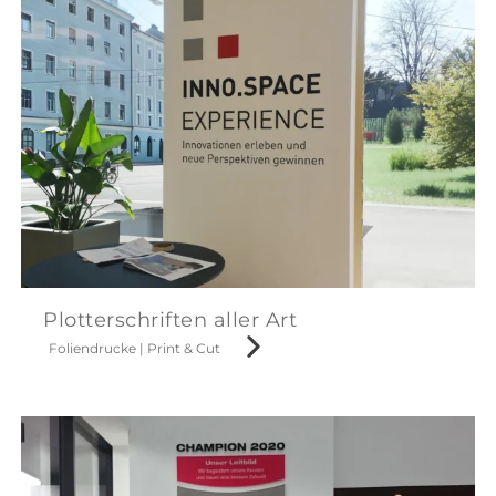
Plotterschriften aller Art
Foliendrucke
|
Print & Cut