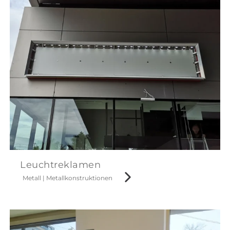
Leuchtreklamen
Metall
|
Metallkonstruktionen