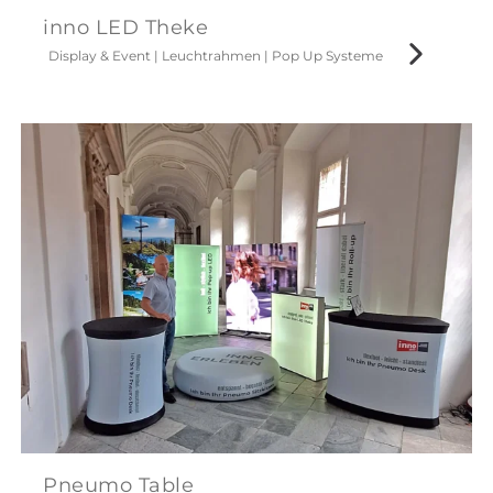
inno LED Theke
Display & Event
|
Leuchtrahmen
|
Pop Up Systeme
Pneumo Table