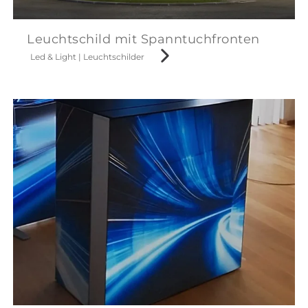
Leuchtschild mit Spanntuchfronten
Led & Light
|
Leuchtschilder