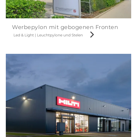
Werbepylon mit gebogenen Fronten
Led & Light
|
Leuchtpylone und Stelen