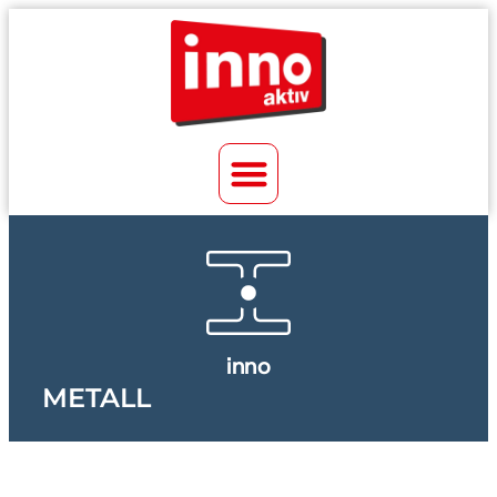
inno
METALL