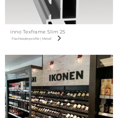
inno Texframe Slim 25
Flachkederprofile
|
Metall