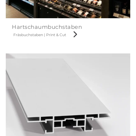
Hartschaumbuchstaben
Fräsbuchstaben
|
Print & Cut