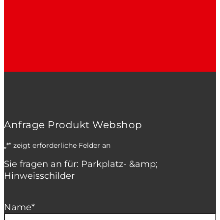
Anfrage Produkt Webshop
„
*
“ zeigt erforderliche Felder an
Sie fragen an für: Parkplatz- &amp;
Hinweisschilder
Name
*