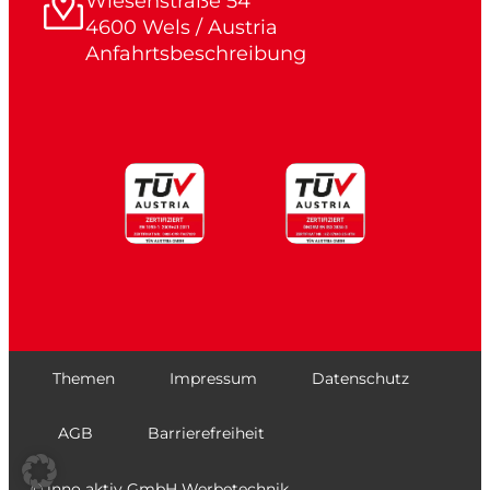
Wiesenstraße 54
4600 Wels / Austria
Anfahrtsbeschreibung
Themen
Impressum
Datenschutz
AGB
Barrierefreiheit
© inno aktiv GmbH Werbetechnik