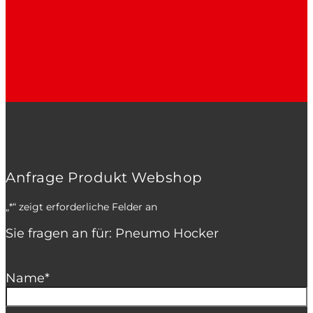
Anfrage Produkt Webshop
„
*
“ zeigt erforderliche Felder an
Sie fragen an für: Pneumo Hocker
Name
*