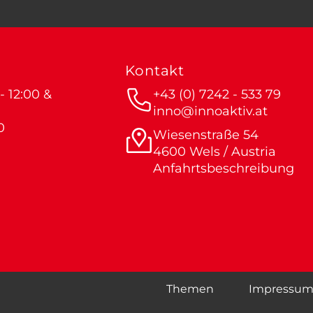
Kontakt
 12:00 &
+43 (0) 7242 - 533 79
inno@innoaktiv.at
0
Wiesenstraße 54
4600 Wels / Austria
Anfahrtsbeschreibung
Themen
Impressu