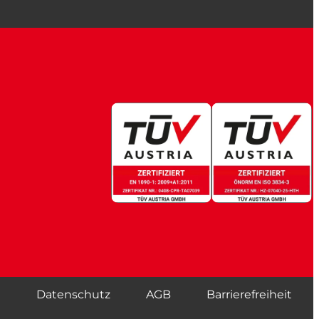
m
Datenschutz
AGB
Barrierefreiheit