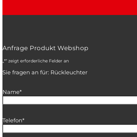
Anfrage Produkt Webshop
„
*
“ zeigt erforderliche Felder an
Sie fragen an für: Rückleuchter
Name
*
Telefon
*