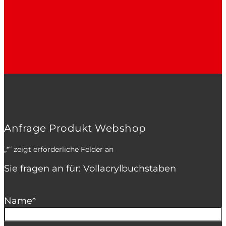
Anfrage Produkt Webshop
„
*
“ zeigt erforderliche Felder an
Sie fragen an für: Vollacrylbuchstaben
Name
*