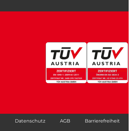
m
Datenschutz
AGB
Barrierefreiheit