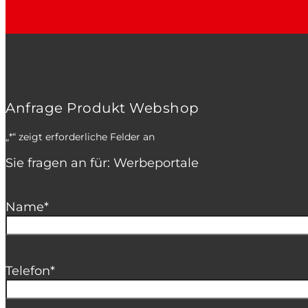
Anfrage Produkt Webshop
„
*
“ zeigt erforderliche Felder an
Sie fragen an für: Werbeportale
Name
*
Telefon
*