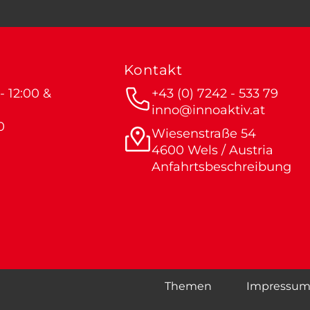
Kontakt
 12:00 &
+43 (0) 7242 - 533 79
inno@innoaktiv.at
0
Wiesenstraße 54
4600 Wels / Austria
Anfahrtsbeschreibung
Themen
Impressu