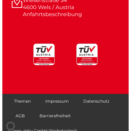
Wiesenstraße 54
4600 Wels / Austria
Anfahrtsbeschreibung
Themen
Impressum
Datenschutz
AGB
Barrierefreiheit
© inno aktiv GmbH Werbetechnik