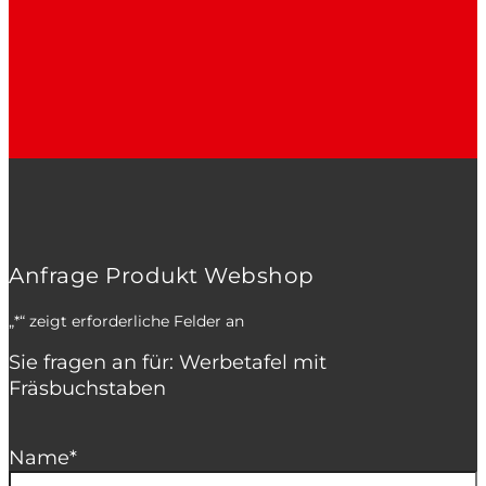
Anfrage Produkt Webshop
„
*
“ zeigt erforderliche Felder an
Sie fragen an für: Werbetafel mit
Fräsbuchstaben
Name
*