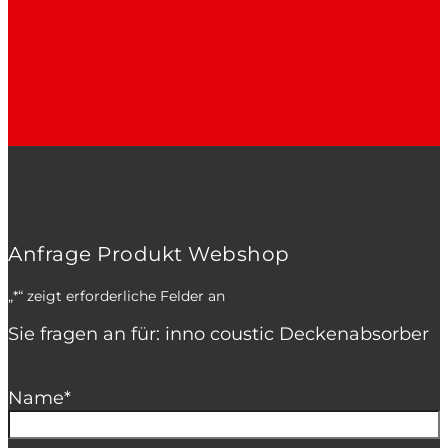
Anfrage Produkt Webshop
„
*
“ zeigt erforderliche Felder an
Sie fragen an für: inno coustic Deckenabsorber
Name
*