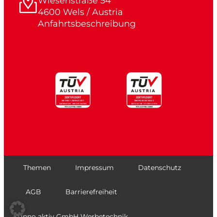
Wiesenstraße 54
4600 Wels / Austria
Anfahrtsbeschreibung
Themen
Impressum
Datenschutz
AGB
Barrierefreiheit
© inno aktiv GmbH Werbetechnik