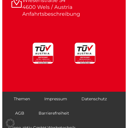
Wiesenstraße 54
4600 Wels / Austria
Anfahrtsbeschreibung
Themen
Impressum
Datenschutz
AGB
Barrierefreiheit
© inno aktiv GmbH Werbetechnik