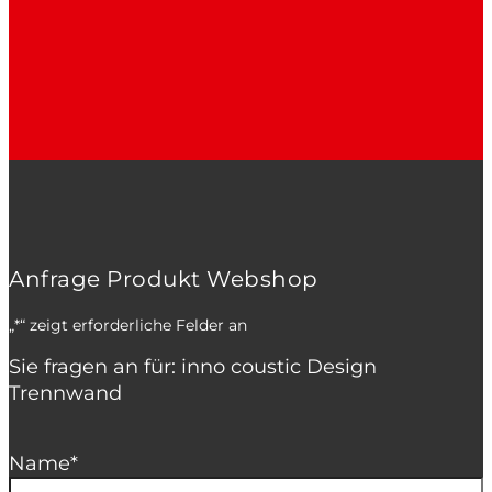
Anfrage Produkt Webshop
„
*
“ zeigt erforderliche Felder an
Sie fragen an für: inno coustic Design
Trennwand
Name
*