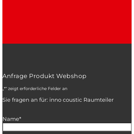
Anfrage Produkt Webshop
„
*
“ zeigt erforderliche Felder an
Sie fragen an für: inno coustic Raumteiler
Name
*