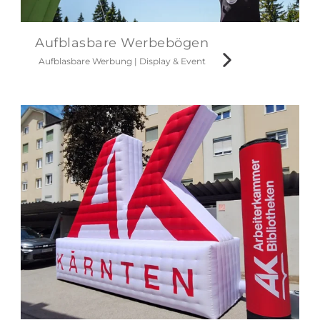
Aufblasbare Werbebögen
Aufblasbare Werbung
|
Display & Event