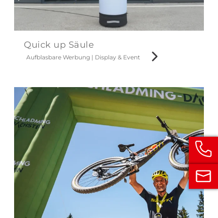
Quick up Säule
Aufblasbare Werbung
|
Display & Event