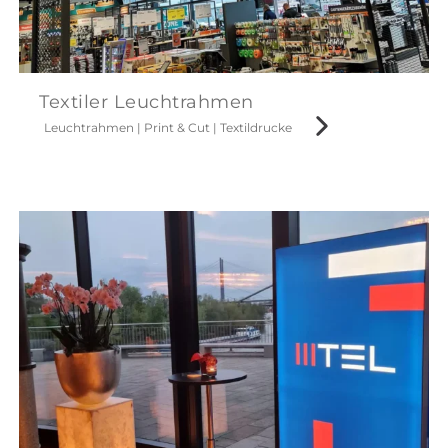
Textiler Leuchtrahmen
Leuchtrahmen
|
Print & Cut
|
Textildrucke