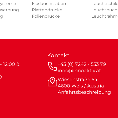
Systeme
Fräsbuchstaben
Leuchtschil
 Werbung
Plattendrucke
Leuchtbuch
ng
Foliendrucke
Leuchtrahm
Kontakt
 12:00 &
+43 (0) 7242 - 533 79
inno@innoaktiv.at
0
Wiesenstraße 54
4600 Wels / Austria
Anfahrtsbeschreibung