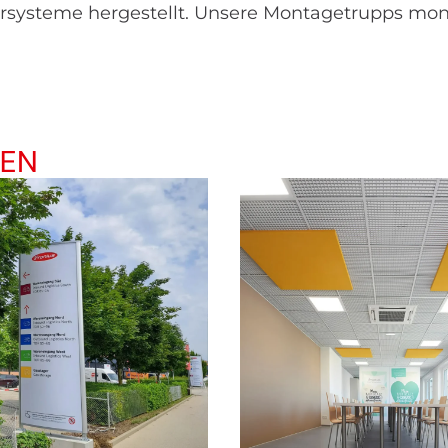
ysteme hergestellt. Unsere Montagetrupps monti
REN