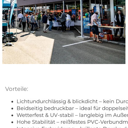
Vorteile:
Lichtundurchlässig & blickdicht – kein Du
Beidseitig bedruckbar – ideal für doppel
Wetterfest & UV-stabil – langlebig im Auß
Hohe Stabilität – reißfestes PVC-Verbundma