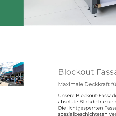
Blockout Fas
Maximale Deckkraft f
Unsere Blockout-Fassad
absolute Blickdichte und
Die lichtgesperrten Fa
spezialbeschichteten Ver