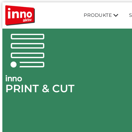
PRODUKTE
inno
PRINT & CUT