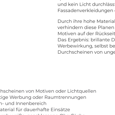
und kein Licht durchlässt
Fassadenverkleidungen 
Durch ihre hohe Material
verhindern diese Planen
Motiven auf der Rückseit
Das Ergebnis: brillante 
Werbewirkung, selbst be
Durchscheinen von ungew
rchscheinen von Motiven oder Lichtquellen
seitige Werbung oder Raumtrennungen
en- und Innenbereich
terial für dauerhafte Einsätze