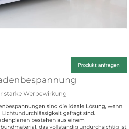
Produkt anfragen
sadenbespannung
ür starke Werbewirkung
enbespannungen sind die ideale Lösung, wenn
 Lichtundurchlässigkeit gefragt sind.
ssadenplanen bestehen aus einem
bundmaterial, das vollständig undurchsichtig ist