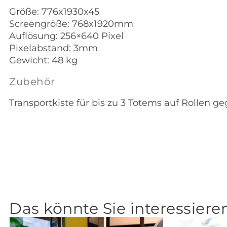
Größe: 776x1930x45
Screengröße: 768x1920mm
Auflösung: 256×640 Pixel
Pixelabstand: 3mm
Gewicht: 48 kg
Zubehör
Transportkiste für bis zu 3 Totems auf Rollen ge
Das könnte Sie interessiere