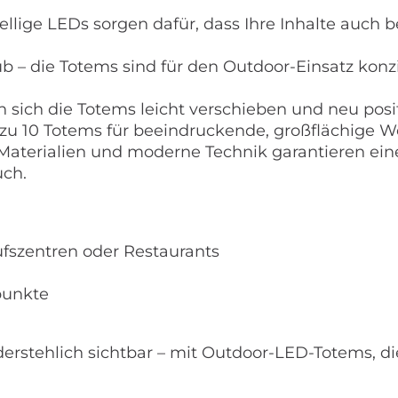
hellige LEDs sorgen dafür, dass Ihre Inhalte auch
b – die Totems sind für den Outdoor-Einsatz konzi
en sich die Totems leicht verschieben und neu posi
zu 10 Totems für beeindruckende, großflächige We
 Materialien und moderne Technik garantieren ein
ch.
fszentren oder Restaurants
punkte
rstehlich sichtbar – mit Outdoor-LED-Totems, die