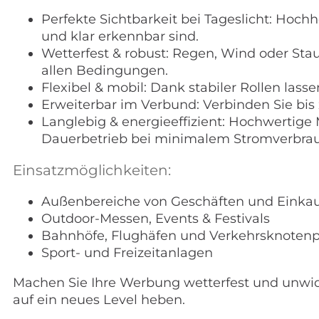
Perfekte Sichtbarkeit bei Tageslicht: Hoch
und klar erkennbar sind.
Wetterfest & robust: Regen, Wind oder Stau
allen Bedingungen.
Flexibel & mobil: Dank stabiler Rollen lass
Erweiterbar im Verbund: Verbinden Sie bis 
Langlebig & energieeffizient: Hochwertige
Dauerbetrieb bei minimalem Stromverbrau
Einsatzmöglichkeiten:
Außenbereiche von Geschäften und Einkau
Outdoor-Messen, Events & Festivals
Bahnhöfe, Flughäfen und Verkehrsknoten
Sport- und Freizeitanlagen
Machen Sie Ihre Werbung wetterfest und unwide
auf ein neues Level heben.