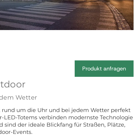
Produkt anfragen
tdoor
edem Wetter
ft rund um die Uhr und bei jedem Wetter perfekt
or-LED-Totems verbinden modernste Technologie
sind der ideale Blickfang für Straßen, Plätze,
oor-Events.