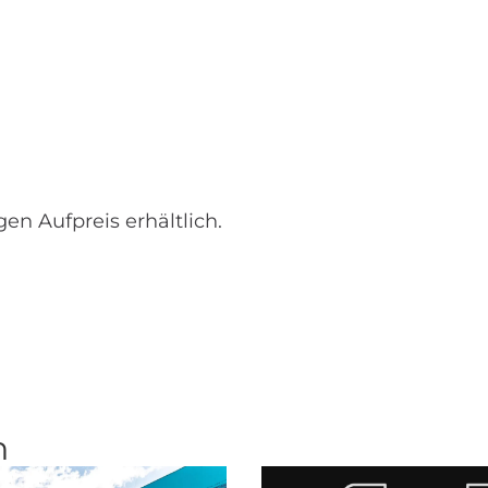
gen Aufpreis erhältlich.
n