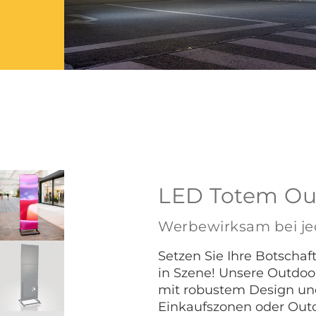
LED Totem Ou
Werbewirksam bei j
Setzen Sie Ihre Botscha
in Szene! Unsere Outdo
mit robustem Design und 
Einkaufszonen oder Outd