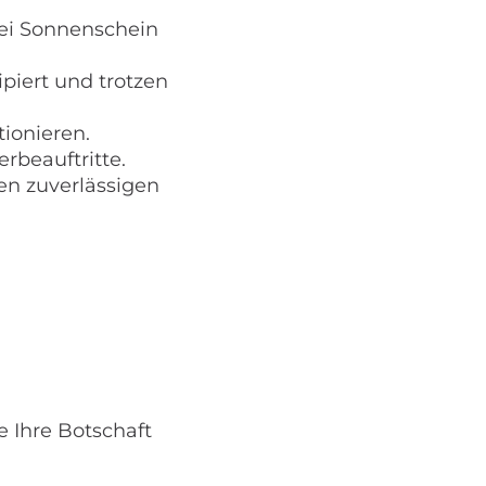
 bei Sonnenschein
piert und trotzen
tionieren.
rbeauftritte.
en zuverlässigen
 Ihre Botschaft