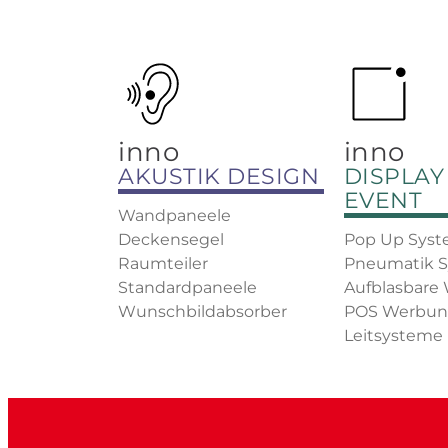
inno
inno
AKUSTIK DESIGN
DISPLAY
EVENT
Wandpaneele
Deckensegel
Pop Up Sys
Raumteiler
Pneumatik 
Standardpaneele
Aufblasbare
Wunschbildabsorber
POS Werbu
Leitsysteme