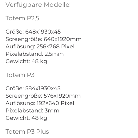
Verfügbare Modelle:
Totem P2,5
Größe: 648x1930x45
Screengröße: 640x1920mm
Auflösung: 256×768 Pixel
Pixelabstand: 2,5mm
Gewicht: 48 kg
Totem P3
Größe: 584x1930x45
Screengröße: 576x1920mm
Auflösung: 192×640 Pixel
Pixelabstand: 3mm
Gewicht: 48 kg
Totem P3 Plus