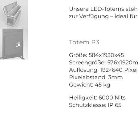
Unsere LED-Totems stehe
zur Verfügung – ideal fü
Totem P3
Größe: 584x1930x45
Screengröße: 576x1920
Auflösung: 192×640 Pixel
Pixelabstand: 3mm
Gewicht: 45 kg
Helligkeit: 6000 Nits
Schutzklasse: IP 65