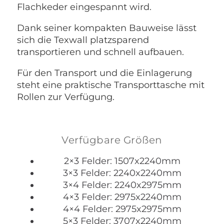
Flachkeder eingespannt wird.
Dank seiner kompakten Bauweise lässt
sich die Texwall platzsparend
transportieren und schnell aufbauen.
Für den Transport und die Einlagerung
steht eine praktische Transporttasche mit
Rollen zur Verfügung.
Verfügbare Größen
2×3 Felder: 1507x2240mm
3×3 Felder: 2240x2240mm
3×4 Felder: 2240x2975mm
4×3 Felder: 2975x2240mm
4×4 Felder: 2975x2975mm
5×3 Felder: 3707x2240mm