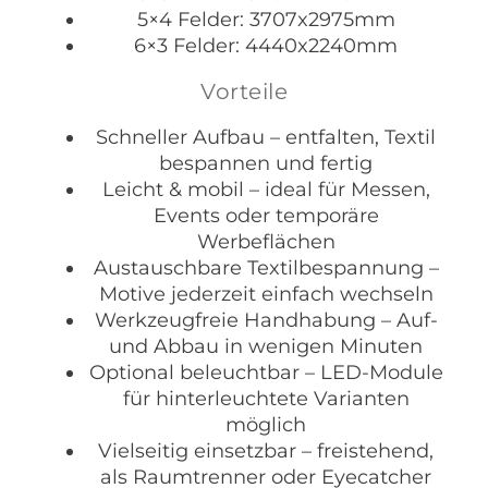
5×4 Felder: 3707x2975mm
6×3 Felder: 4440x2240mm
Vorteile
Schneller Aufbau – entfalten, Textil
bespannen und fertig
Leicht & mobil – ideal für Messen,
Events oder temporäre
Werbeflächen
Austauschbare Textilbespannung –
Motive jederzeit einfach wechseln
Werkzeugfreie Handhabung – Auf-
und Abbau in wenigen Minuten
Optional beleuchtbar – LED-Module
für hinterleuchtete Varianten
möglich
Vielseitig einsetzbar – freistehend,
als Raumtrenner oder Eyecatcher