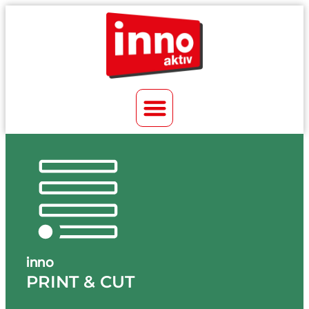
inno
PRINT & CUT