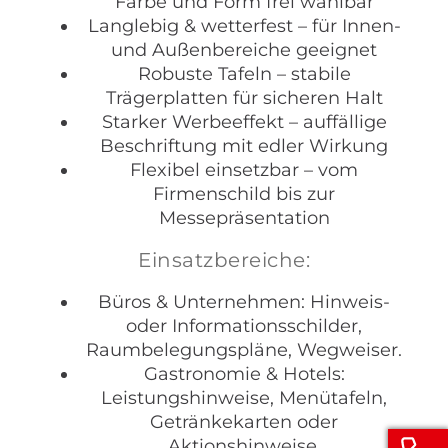
Farbe und Form frei wählbar
Langlebig & wetterfest – für Innen-
und Außenbereiche geeignet
Robuste Tafeln – stabile
Trägerplatten für sicheren Halt
Starker Werbeeffekt – auffällige
Beschriftung mit edler Wirkung
Flexibel einsetzbar – vom
Firmenschild bis zur
Messepräsentation
Einsatzbereiche:
Büros & Unternehmen: Hinweis-
oder Informationsschilder,
Raumbelegungspläne, Wegweiser.
Gastronomie & Hotels:
Leistungshinweise, Menütafeln,
Getränkekarten oder
Aktionshinweise.