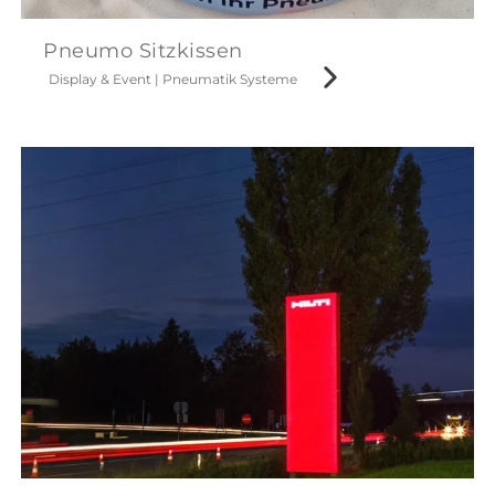
Pneumo Sitzkissen
Display & Event
|
Pneumatik Systeme