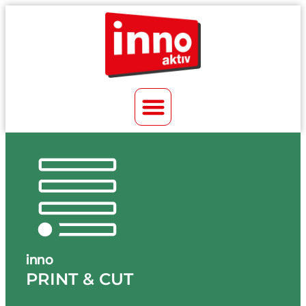
inno
PRINT & CUT