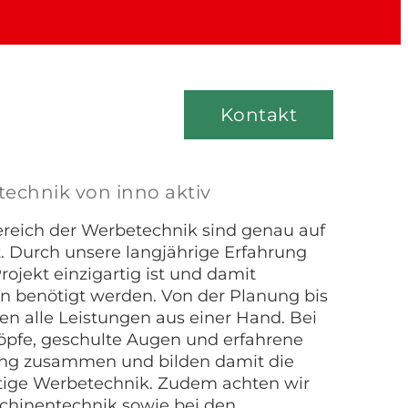
Kontakt
echnik von inno aktiv
reich der Werbetechnik sind genau auf
t. Durch unsere langjährige Erfahrung
rojekt einzigartig ist und damit
n benötigt werden. Von der Planung bis
 alle Leistungen aus einer Hand. Bei
Köpfe, geschulte Augen und erfahrene
eng zusammen und bilden damit die
tige Werbetechnik. Zudem achten wir
chinentechnik sowie bei den