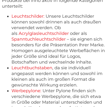
Produkte bei inno aktiv in folgende Kategorien
unterteilt:
Leuchtschilder:
Unsere Leuchtschilder
können sowohl drinnen als auch draußen
verwendet werden. Ob
als
Acrylglasleuchtschilder
oder als
Spanntuchleuchtschilder
– sie eignen sich
besonders für die Präsentation Ihrer Marke.
Homogen ausgeleuchtete Werbeflächen in
jeder Größe sind ideal für Logos,
Botschaften und wechselnde Inhalte.
Leuchtbuchstaben
, da sie individuell
angepasst werden können und sowohl im
kleinen als auch im großen Format die
gewünschte Wirkung erzielen.
Werbepylone:
Unter Pylone finden sich
verschiedene Werbepylone, die sich etwa
in Größe oder Material unterscheiden und