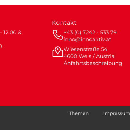
Kontakt
 12:00 &
+43 (0) 7242 - 533 79
inno@innoaktiv.at
0
Wiesenstraße 54
4600 Wels / Austria
Anfahrtsbeschreibung
Themen
Impressu