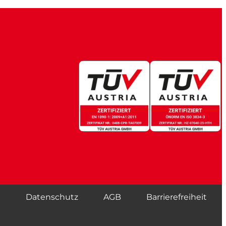
m
Datenschutz
AGB
Barrierefreiheit