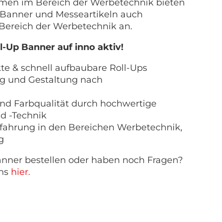
hmen im Bereich der Werbetechnik bieten
 Banner und Messeartikeln auch
ereich der Werbetechnik an.
l-Up Banner auf inno aktiv!
e & schnell aufbaubare Roll-Ups
ng und Gestaltung nach
und Farbqualität durch hochwertige
d -Technik
rfahrung in den Bereichen Werbetechnik,
g
Banner bestellen oder haben noch Fragen?
uns
hier.