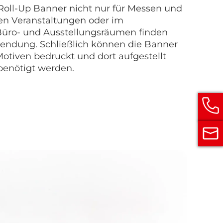
 Roll-Up Banner nicht nur für Messen und
nen Veranstaltungen oder im
üro- und Ausstellungsräumen finden
endung. Schließlich können die Banner
otiven bedruckt und dort aufgestellt
benötigt werden.