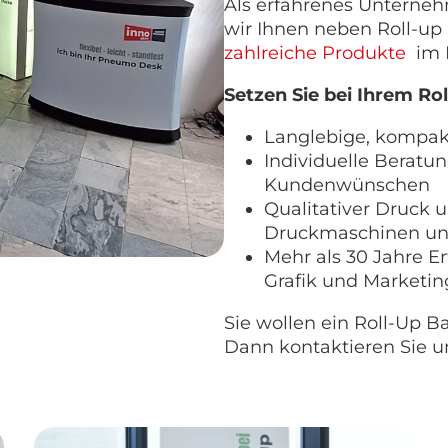
Als erfahrenes Unterne
wir Ihnen neben Roll-up
zahlreiche Produkte
im B
Setzen Sie bei Ihrem Rol
Langlebige, kompakt
Individuelle Beratu
Kundenwünschen
Qualitativer Druck 
Druckmaschinen un
Mehr als 30 Jahre E
Grafik und Marketin
Sie wollen ein Roll-Up 
Dann kontaktieren Sie 