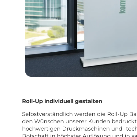
Roll-Up individuell gestalten
Selbstverständlich werden die Roll-Up Ba
den Wünschen unserer Kunden bedruckt.
hochwertigen Druckmaschinen und -techn
Botschaft in höchster Auflösung und in sa