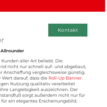
Kontakt
er
 Allrounder
 Kunden aller Art beliebt. Die
sind nicht nur schnell auf- und abgebaut,
er Anschaffung vergleichsweise günstig.
 Wert darauf, dass die
Roll-Up Banner
gen Nutzung qualitativ verarbeitet
ihre Langlebigkeit auszeichnen. Der
standfuß sorgt außerdem nicht nur für
h für ein elegantes Erscheinungsbild.