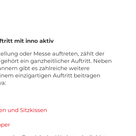
ritt mit inno aktiv
ellung oder Messe auftreten, zählt der
gehört ein ganzheitlicher Auftritt. Neben
nnern gibt es zahlreiche weitere
inem einzigartigen Auftritt beitragen
wa:
n und Sitzkissen
pper