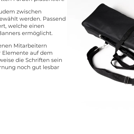
 zudem zwischen
gewählt werden. Passend
ert, welche einen
anners ermöglicht.
enen Mitarbeitern
er Elemente auf dem
ise die Schriften sein
ernung noch gut lesbar