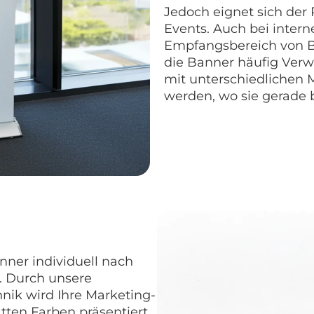
Jedoch eignet sich der
Events. Auch bei inter
Empfangsbereich von B
die Banner häufig Verw
mit unterschiedlichen M
werden, wo sie gerade 
nner individuell nach
 Durch unsere
ik wird Ihre Marketing-
tten Farben präsentiert.