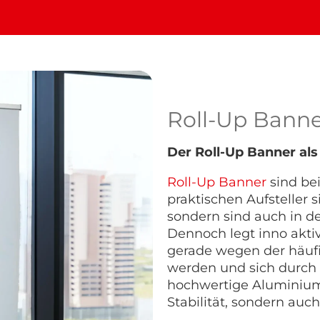
Roll-Up Bann
Der Roll-Up Banner als
Roll-Up Banner
sind bei
praktischen Aufsteller 
sondern sind auch in d
Dennoch legt inno aktiv
gerade wegen der häufi
werden und sich durch 
hochwertige Aluminium
Stabilität, sondern auc