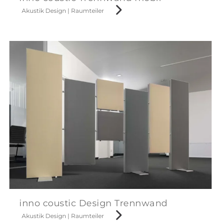
Akustik Design
|
Raumteiler
inno coustic Design Trennwand
Akustik Design
|
Raumteiler