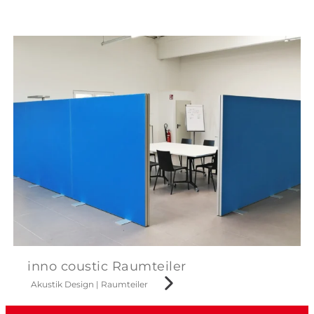
inno coustic Raumteiler
Akustik Design
|
Raumteiler