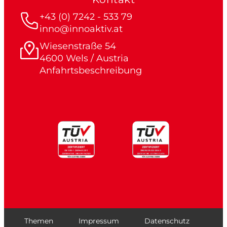
+43 (0) 7242 - 533 79
inno@innoaktiv.at
Wiesenstraße 54
4600 Wels / Austria
Anfahrtsbeschreibung
Themen
Impressum
Datenschutz