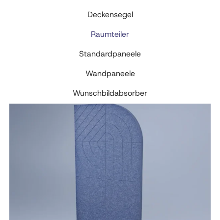
Deckensegel
Raumteiler
Standardpaneele
Wandpaneele
Wunschbildabsorber