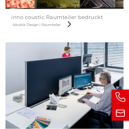
inno coustic Raumteiler bedruckt
Akustik Design
|
Raumteiler