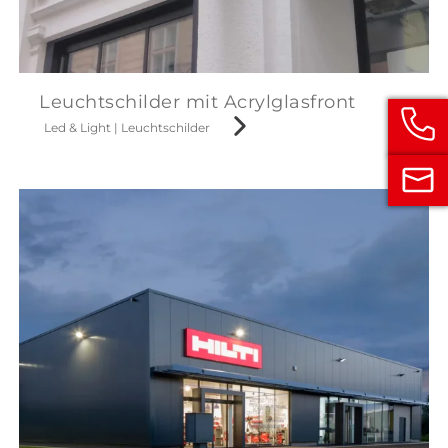
Leuchtschilder mit Acrylglasfront
Led & Light
|
Leuchtschilder