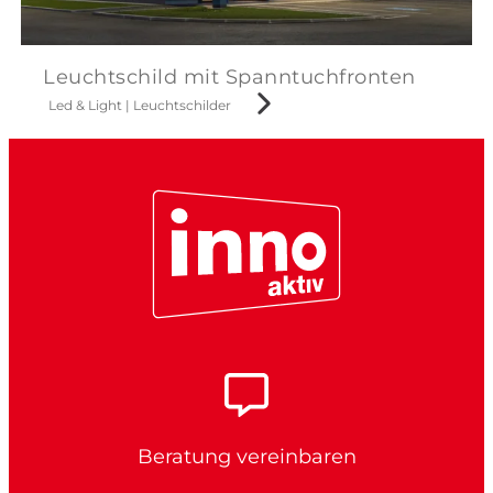
Leuchtschild mit Spanntuchfronten
Led & Light
|
Leuchtschilder
Beratung vereinbaren