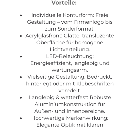
Vorteile:
Individuelle Konturform: Freie
Gestaltung – vom Firmenlogo bis
zum Sonderformat.
Acrylglasfront: Glatte, transluzente
Oberfläche für homogene
Lichtverteilung.
LED-Beleuchtung:
Energieeffizient, langlebig und
wartungsarm.
Vielseitige Gestaltung: Bedruckt,
hinterlegt oder mit Klebeschriften
veredelt.
Langlebig & wetterfest: Robuste
Aluminiumkonstruktion für
Außen- und Innenbereiche.
Hochwertige Markenwirkung:
Elegante Optik mit klaren