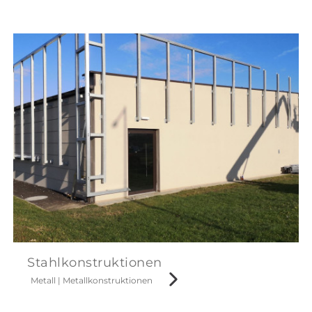
Stahlkonstruktionen
Metall
|
Metallkonstruktionen