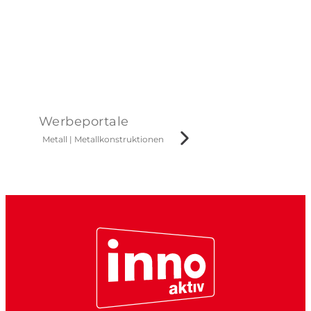
Werbeportale
Metall
|
Metallkonstruktionen