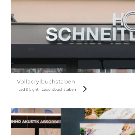
Vollacrylbuchstaben
Led & Light
|
Leuchtbuchstaben