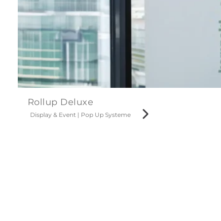
Rollup Deluxe
Display & Event
|
Pop Up Systeme