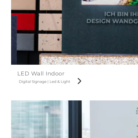
LED Wall Indoor
Digital Signage
|
Led & Light