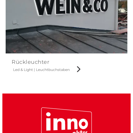
Rückleuchter
Led & Light
|
Leuchtbuchstaben