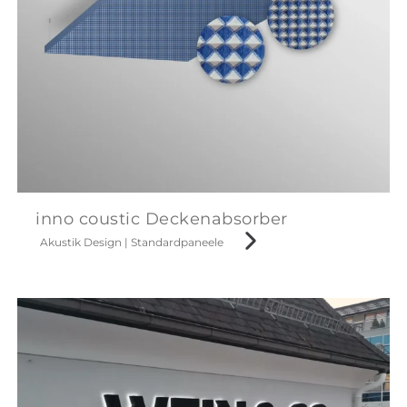
inno coustic Deckenabsorber
Akustik Design
|
Standardpaneele