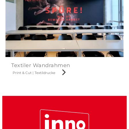
Textiler Wandrahmen
Print & Cut
|
Textildrucke