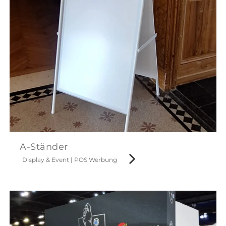
A-Ständer
Display & Event
|
POS Werbung