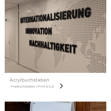
Acrylbuchstaben
Fräsbuchstaben
|
Print & Cut