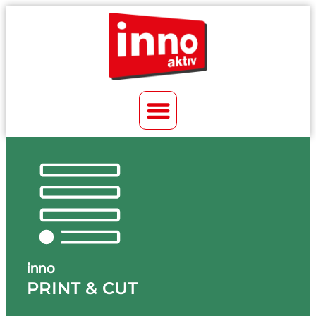
inno
PRINT & CUT