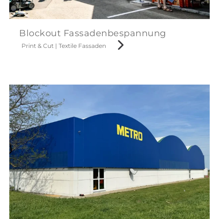
Blockout Fassadenbespannung
Print & Cut
|
Textile Fassaden