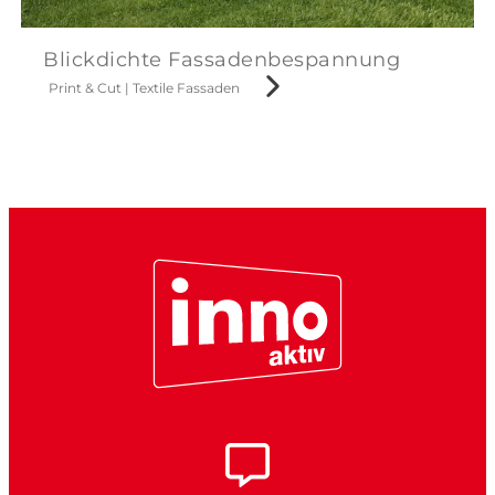
Blickdichte Fassadenbespannung
Print & Cut
|
Textile Fassaden