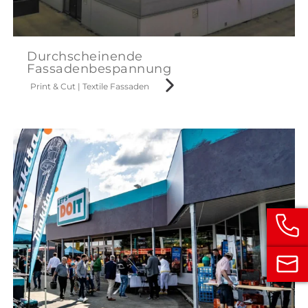
Durchscheinende
Fassadenbespannung
Print & Cut
|
Textile Fassaden