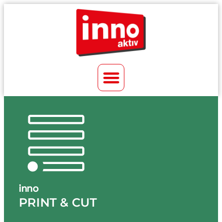
inno
PRINT & CUT