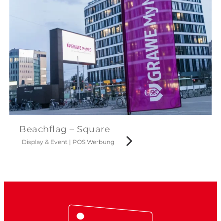
Beachflag – Square
Display & Event
|
POS Werbung