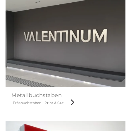
Metallbuchstaben
Fräsbuchstaben
|
Print & Cut