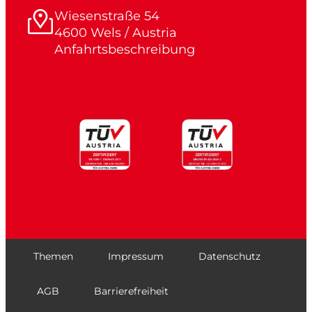
Wiesenstraße 54
4600 Wels / Austria
Anfahrtsbeschreibung
Themen
Impressum
Datenschutz
AGB
Barrierefreiheit