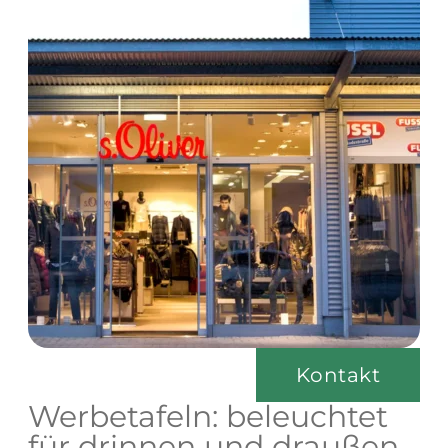
Kontakt
Werbetafeln: beleuchtet
für drinnen und draußen