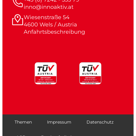
inno@innoaktiv.at
Wiesenstraße 54
4600 Wels / Austria
Anfahrtsbeschreibung
Themen
Impressum
Datenschutz